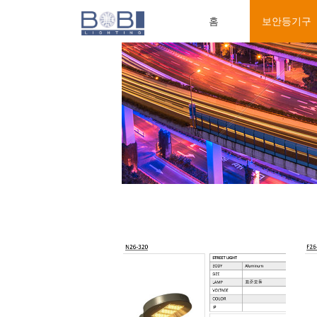
홈
보안등기구
홈
보안등기구