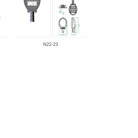
N22-23