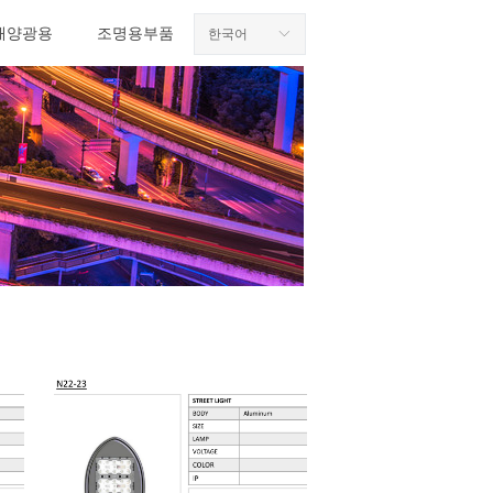
태양광용
조명용부품
한국어
ꀅ
태양광용
조명용부품