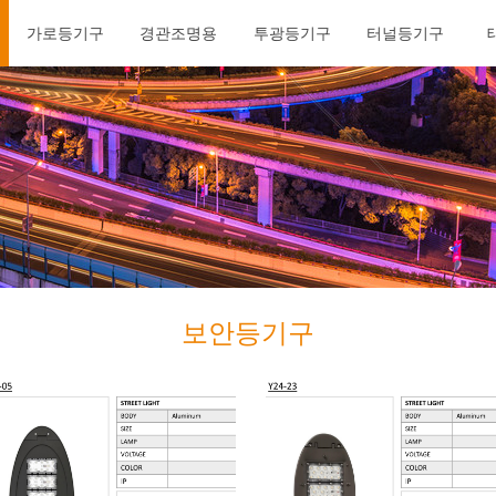
가로등기구
경관조명용
투광등기구
터널등기구
가로등기구
경관조명용
투광등기구
터널등기구
보안등기구