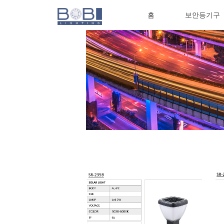
홈
보안등기구
홈
보안등기구