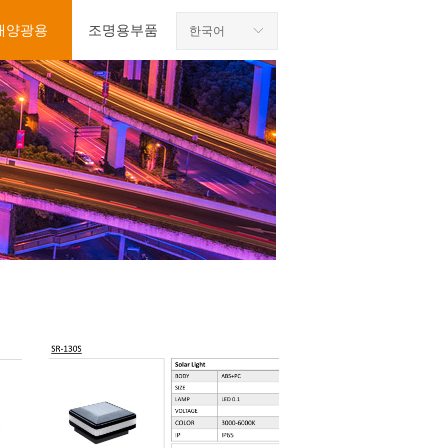
태양광용
조명용부품
한국어
ꀅ
태양광용
조명용부품