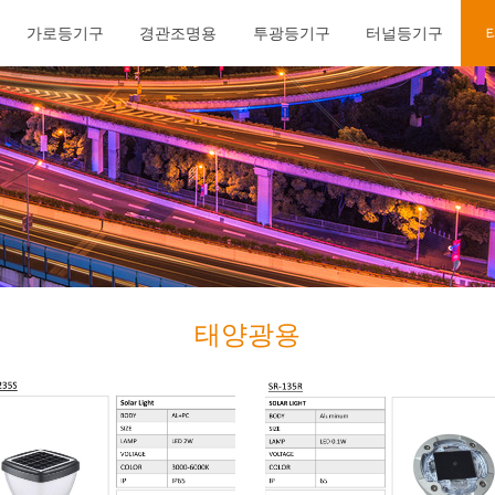
가로등기구
경관조명용
투광등기구
터널등기구
가로등기구
경관조명용
투광등기구
터널등기구
태양광용